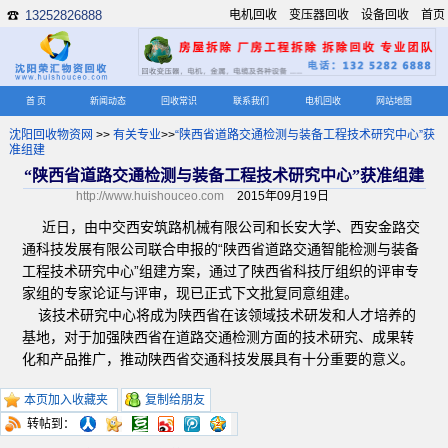
13252826888
电机回收
变压器回收
设备回收
首页
☎
首 页
新闻动态
回收常识
联系我们
电机回收
网站地图
沈阳回收物资网
>>
有关专业
>>
“陕西省道路交通检测与装备工程技术研究中心”获
准组建
“陕西省道路交通检测与装备工程技术研究中心”获准组建
http://www.huishouceo.com
2015年09月19日
近日，由中交西安筑路机械有限公司和长安大学、西安金路交
通科技发展有限公司联合申报的“陕西省道路交通智能检测与装备
工程技术研究中心”组建方案，通过了陕西省科技厅组织的评审专
家组的专家论证与评审，现已正式下文批复同意组建。
该技术研究中心将成为陕西省在该领域技术研发和人才培养的
基地，对于加强陕西省在道路交通检测方面的技术研究、成果转
化和产品推广，推动陕西省交通科技发展具有十分重要的意义。
本页加入收藏夹
复制给朋友
转帖到：