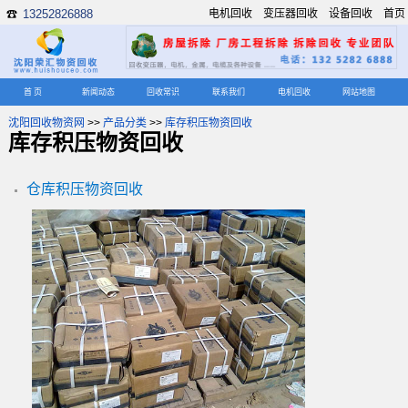
13252826888
电机回收
变压器回收
设备回收
首页
☎
首 页
新闻动态
回收常识
联系我们
电机回收
网站地图
沈阳回收物资网
>>
产品分类
>>
库存积压物资回收
库存积压物资回收
仓库积压物资回收