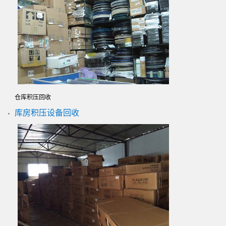
仓库积压回收
库房积压设备回收