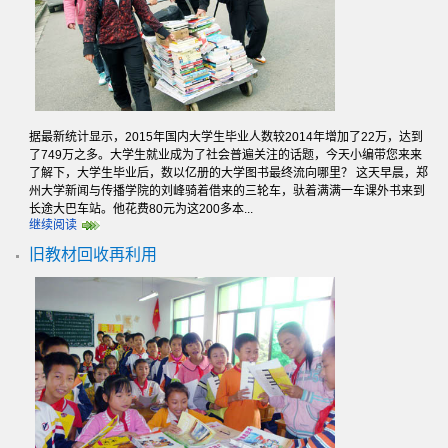
据最新统计显示，2015年国内大学生毕业人数较2014年增加了22万，达到
了749万之多。大学生就业成为了社会普遍关注的话题，今天小编带您来来
了解下，大学生毕业后，数以亿册的大学图书最终流向哪里？ 这天早晨，郑
州大学新闻与传播学院的刘峰骑着借来的三轮车，驮着满满一车课外书来到
长途大巴车站。他花费80元为这200多本...
继续阅读
旧教材回收再利用