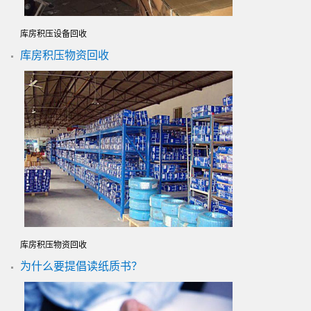
库房积压设备回收
库房积压物资回收
库房积压物资回收
为什么要提倡读纸质书？