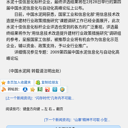
水泥十佳信息化标杆企业，最终评选结果将在2月28日举行的第四
届中国水泥信息化与自动化高峰论坛上公布。
日前，中国水泥网获悉，国家工业和信息化部“用信息技术改
造提升建材行业政策措施研究”课题调研工作已经全面展开，此次
水泥十佳信息化标杆企业评选也受到的各方的广泛重视，评选最
终结果将作为“用信息技术改造提升建材行业政策措施研究”调研组
的参考，呈报国家工信部，被推荐企业将有机会作为信息化示范
企业，辅以资金、政策支持，予以全行业推广。
详细情况参见专题：
2009第四届中国水泥信息化与自动化高
峰论坛
（中国水泥网 转载请注明出处）
本页加入收藏夹
复制给朋友
转帖到：
[上一个新闻资讯]：“闪存时代”几年内不可能...
阅读技巧：键盘方向键 ←左 右→ 翻页
[下一个新闻资讯]：“山寨”精神不可取 小型...