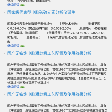
计将在1个月后宣布。明年将正式...
继续阅读
国家级代表型电脑碳硫元素分析仪诞生
国家级代表型电脑碳硫元素分析仪 主要技术参数： l 测量范围：
C:0.03-6.00%（需改变称样量） S:0.003-2.00% l 测量时间：45秒左右
（不含取样、称样时间） l 测量精度：符合GB223.69-97、GB223.68-
97标准。 主要特点： l 采用气体容量法定碳（有固体吸收或液体吸
收...
继续阅读
国产无铁炮电脑粗纱机工艺配置及使用效果分析
国产无铁炮粗纱机取消了传统粗纱机的锥轮及其控制机构和成形机构，具有
计算机监控、变锭速纺纱等功能，曾在1996年北京国际纺织机械展览会首次
展出，已经批量投放市场。本文结合生产实践介绍无铁炮粗纱机工艺配置和
关键质量技术指标的测试分析(以FA425粗纱机为例)。 1主要技术特点 1．1
计算机控制系统采用了计算机控...
继续阅读
国产无铁炮电脑粗纱机工艺配置及使用效果分析
国产无铁炮粗纱机取消了传统粗纱机的锥轮及其控制机构和成形机构，具有
计算机监控、变锭速纺纱等功能，曾在1996年北京国际纺织机械展览会首次