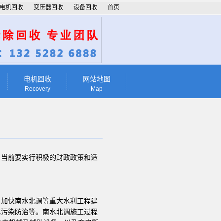
电机回收
变压器回收
设备回收
首页
电机回收
网站地图
Recovery
Map
当前要实行积极的财政政策和适
加快南水北调等重大水利工程建
水污染防治等。南水北调施工过程