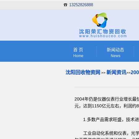
13252826888
☎
首 页
新闻动态
Home
News
沈阳回收物资网
新闻资讯
2
>>
>>
2004年仍是仪器仪表行业增长最
元，达到1150亿元左右，利润约
1.多数产品需求旺盛，技术进
工业自动化系统和仪表，光学、