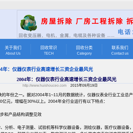
关于我们
回收常识
回收分类
联系我们
About Us
TECH
Category
Contact us
004年：仪器仪表行业高速增长三资企业最风光
2004年：仪器仪表行业高速增长三资企业最风光
http://www.huishouceo.com
2015年09月19日
快的年份之一。据对2004年1~11月的数据统计，仪器仪表全行业工业总产
80亿元，增幅在30%以上。2004年全行业运行有以下特点：
步和产品结构调整见效
分析、电子测量、试验机等科学仪器设备，测绘仪器，医疗仪器设备，