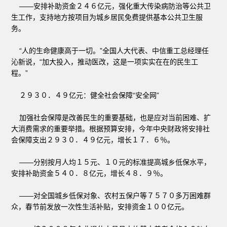
——安排补助资金２４６亿元，强化重大传染病防治等公共卫
生工作，支持地方按项目为城乡居民免费提供基本公共卫生服
务。
“人的生命健康高于一切。”全国人大代表、中信重工总经理任
沁新说，“加大投入，推动医改，这是一项实实在在的民生工
程。”
２９３０．４９亿元：健全社会保障“安全网”
加强社会保障是改善民生的重要基础，也是应对当前困难、扩
大消费需求的重要举措。根据预算安排，今年中央财政将安排社
会保障支出２９３０．４９亿元，增长１７．６％。
——分别按月人均１５元、１０元的标准提高城乡低保水平，
安排补助资金５４０．８亿元，增长４８．９％。
——对全国城乡低保对象、农村五保户等７５７０多万困难群
众，春节前发放一次性生活补贴，安排资金１００亿元。