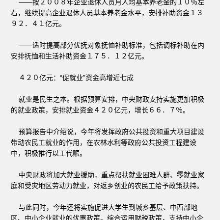
——按２００８年企业退休人员月人均基本养老金的１０％左
右，继续提高企业退休人员基本养老金水平，安排补助资金１３
９２．４１亿元。
——适时提高部分优抚对象抚恤补助标准，包括调标补助在内
安排抚恤和生活补助资金１７５．１２亿元。
４２０亿元：“促就业”资金高增近七成
就业是民生之本。根据预算安排，中央财政支持实施更加积极
的就业政策，安排就业资金４２０亿元，增长６６．７％。
预算报告中介绍说，今年将发挥政府公共投资和重大项目建设
带动农民工就业的作用，在农林水利等政府公共投资工程建设
中，积极推行以工代赈。
中央财政将加大就业援助，重点帮扶就业困难人群、零就业家
庭和受灾地区劳动力就业，对返乡创业的农民工给予政策扶持。
与此同时，今年还将实施促进大学生到城乡基层、中西部地
区、中小企业就业的优惠政策。综合运用财税政策，支持中小企