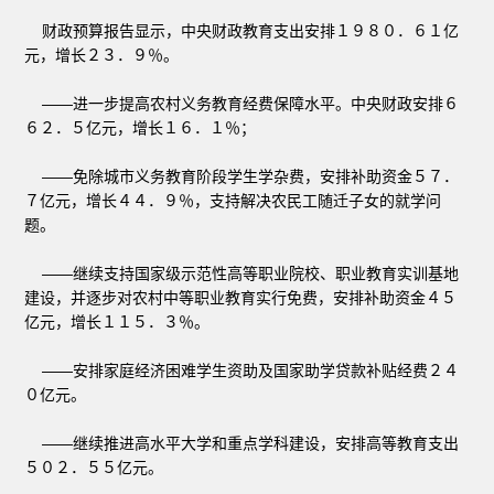
财政预算报告显示，中央财政教育支出安排１９８０．６１亿
元，增长２３．９％。
——进一步提高农村义务教育经费保障水平。中央财政安排６
６２．５亿元，增长１６．１％；
——免除城市义务教育阶段学生学杂费，安排补助资金５７．
７亿元，增长４４．９％，支持解决农民工随迁子女的就学问
题。
——继续支持国家级示范性高等职业院校、职业教育实训基地
建设，并逐步对农村中等职业教育实行免费，安排补助资金４５
亿元，增长１１５．３％。
——安排家庭经济困难学生资助及国家助学贷款补贴经费２４
０亿元。
——继续推进高水平大学和重点学科建设，安排高等教育支出
５０２．５５亿元。