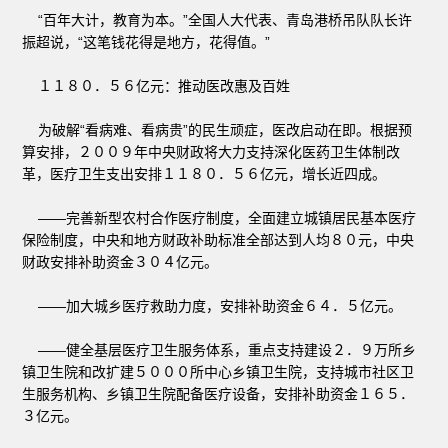
“百年大计，教育为本。”全国人大代表、青岛港桥吊队队长许
振超说，“这笔钱花得是地方，花得值。”
１１８０．５６亿元：推动医改惠及百姓
为破解“看病难、看病贵”的民生顽症，医改启动在即。根据预
算安排，２００９年中央财政将大力支持深化医药卫生体制改
革，医疗卫生支出安排１１８０．５６亿元，增长近四成。
——完善新型农村合作医疗制度，全面建立城镇居民基本医疗
保险制度，中央和地方财政补助标准全部达到人均８０元，中央
财政安排补助资金３０４亿元。
——加大城乡医疗救助力度，安排补助资金６４．５亿元。
——健全基层医疗卫生服务体系，重点支持建设２．９万所乡
镇卫生院和改扩建５０００所中心乡镇卫生院，支持城市社区卫
生服务机构、乡镇卫生院配备医疗设备，安排补助资金１６５．
３亿元。