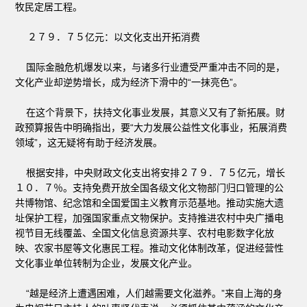
牧民定居工程。
２７９．７５亿元：以文化支出开拓消费
国际金融危机爆发以来，与诸多行业遭受严重冲击不同的是，
文化产业却逆势增长，成为经济下滑中的“一抹亮色”。
在这个背景下，扶持文化事业发展，其意义又有了新拓展。财
政预算报告中明确指出，要“大力发展公益性文化事业，拓展消费
领域”，这无疑将有助于经济发展。
根据安排，中央财政文化支出将安排２７９．７５亿元，增长
１０．７％。支持免费开放全国各级文化文物部门归口管理的公
共博物馆、纪念馆和全国爱国主义教育示范基地。推动实施大遗
址保护工程，加强国家重点文物保护。支持推进农村中央广播电
视节目无线覆盖、全国文化信息资源共享、农村电影数字化放
映、农家书屋等文化惠民工程。推动文化体制改革，促进经营性
文化事业单位转制为企业，发展文化产业。
“越是经济上遭遇困难，人们越需要文化滋养。”来自上海的身