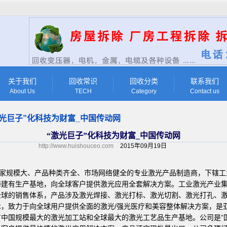
关于我们
回收常识
回收分类
联系我们
About Us
TECH
Category
Contact us
激光巨子”化科技为财富_中国传动网
“激光巨子”化科技为财富_中国传动网
http://www.huishouceo.com
2015年09月19日
一家规模大、产品种类齐全、市场网络健全的专业激光产品制造商，下辖工
海建有生产基地，向全球客户提供激光应用全套解决方案。工业激光产业
全球的销售体系，产品涉及激光焊接、激光打标、激光切割、激光打孔、
，致力于向全球用户提供全面的激光/强光医疗和美容整体解决方案，是
中国规模最大的激光加工站和全球最大的激光工艺品生产基地。公司是“