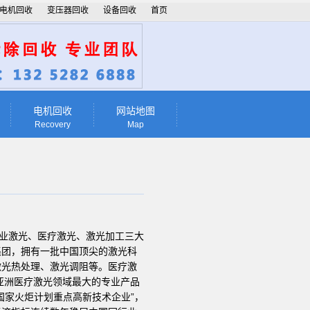
电机回收
变压器回收
设备回收
首页
电机回收
网站地图
Recovery
Map
业激光、医疗激光、激光加工三大
集团，拥有一批中国顶尖的激光科
激光热处理、激光调阻等。医疗激
亚洲医疗激光领域最大的专业产品
国家火炬计划重点高新技术企业”，