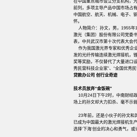
在中国重点城市设立分支机构，
前列，多项主导产品中国市场占有
中国航空、航天、机械、电子、
怀。
人物简介：孙文，男，1955年
激光（集团）股份有限公司党委
表，中共武汉市第十次代表大会
作为我国激光界专家和优秀企业
发的光纤传输连续激光焊接机，
奖等奖励，不仅替代了大量进口设
秀民营科技企业家”、“全国优秀民
贷款办公司 创行业奇迹
技术员放弃“金饭碗”
10月24日下午2时，中南财经
场上的孙文却大力扣杀、毫不示
23年前，还是小伙子的孙文和其
已成为中国最大的激光焊接机生产
选择‘下海’创业的决心和勇气，