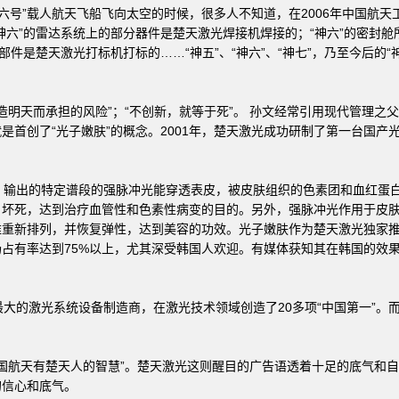
神舟六号”载人航天飞船飞向太空的时候，很多人不知道，在2006年中国航天
神六”的雷达系统上的部分器件是楚天激光焊接机焊接的；“神六”的密封
部件是楚天激光打标机打标的……“神五”、“神六”、“神七”，乃至今后的
明天而承担的风险”；“不创新，就等于死”。 孙文经常引用现代管理之
是首创了“光子嫩肤”的概念。2001年，楚天激光成功研制了第一台国产
输出的特定谱段的强脉冲光能穿透表皮，被皮肤组织的色素团和血红蛋
、坏死，达到治疗血管性和色素性病变的目的。另外，强脉冲光作用于皮
维重新排列，并恢复弹性，达到美容的功效。光子嫩肤作为楚天激光独家推
占有率达到75%以上，尤其深受韩国人欢迎。有媒体获知其在韩国的效果
的激光系统设备制造商，在激光技术领域创造了20多项“中国第一”。
国航天有楚天人的智慧”。楚天激光这则醒目的广告语透着十足的底气和
的信心和底气。