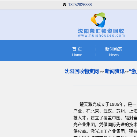
13252826888
☎
首 页
新闻动态
Home
News
沈阳回收物资网
新闻资讯
“
>>
>>
楚天激光成立于1985年，是
产业，在北京、武汉、苏州、上
技人才，建立了覆盖中国、辐射
光产业集团，凭借国际先进的技术
供应商。激光加工产业集团，建有