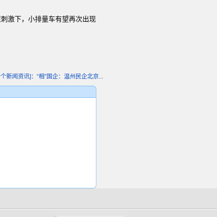
策刺激下，小排量车有望再次出现
一个新闻资讯]：“相”国企：温州民企北京...