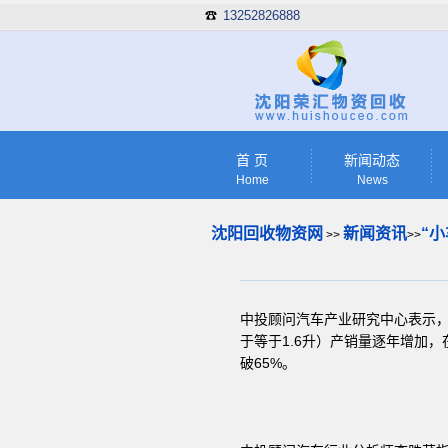
13252826888
☎
首 页
新闻动态
Home
News
沈阳回收物资网
新闻资讯
“
>>
>>
中投顾问汽车产业研究中心表示，
于等于1.6升）产销量逐年增加
破65%。