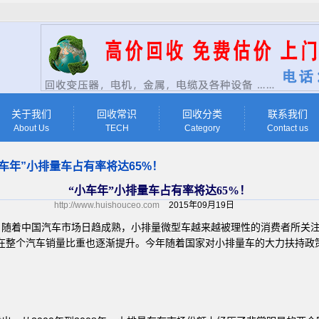
关于我们
回收常识
回收分类
联系我们
About Us
TECH
Category
Contact us
小车年”小排量车占有率将达65%！
“小车年”小排量车占有率将达65%！
http://www.huishouceo.com
2015年09月19日
随着中国汽车市场日趋成熟，小排量微型车越来越被理性的消费者所关注。
，在整个汽车销量比重也逐渐提升。今年随着国家对小排量车的大力扶持政