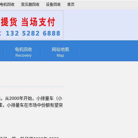
电机回收
变压器回收
设备回收
首页
电机回收
网站地图
Recovery
Map
从2000年开始，小排量车（小
策，小排量车在市场中份额有望突