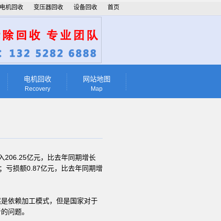
电机回收
变压器回收
设备回收
首页
电机回收
网站地图
Recovery
Map
206.25亿元，比去年同期增长
8%；亏损额0.87亿元，比去年同期增
是依赖加工模式，但是国家对于
考的问题。