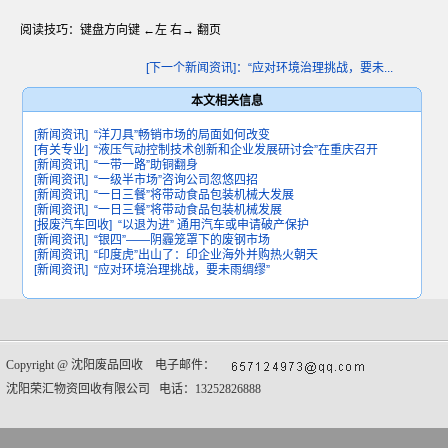
阅读技巧：键盘方向键 ←左 右→ 翻页
[下一个新闻资讯]：“应对环境治理挑战，要未...
本文相关信息
[新闻资讯]
“洋刀具”畅销市场的局面如何改变
[有关专业]
“液压气动控制技术创新和企业发展研讨会”在重庆召开
[新闻资讯]
“一带一路”助铜翻身
[新闻资讯]
“一级半市场”咨询公司忽悠四招
[新闻资讯]
“一日三餐”将带动食品包装机械大发展
[新闻资讯]
“一日三餐”将带动食品包装机械发展
[报废汽车回收]
“以退为进” 通用汽车或申请破产保护
[新闻资讯]
“银四”——阴霾笼罩下的废钢市场
[新闻资讯]
“印度虎”出山了：印企业海外并购热火朝天
[新闻资讯]
“应对环境治理挑战，要未雨绸缪”
Copyright @
沈阳废品回收
电子邮件：
沈阳荣汇物资回收有限公司 电话：13252826888