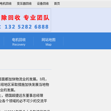
电机回收
变压器回收
设备回收
首页
电机回收
网站地图
Recovery
Map
层面都加快物流业的发展。3月，
枢纽地区采取措施加快发展当地物
流业的发展。
上，德国超捷远东董事总经理
流行业各个领域的必不可少的交流平