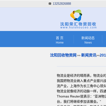
13252826888
☎
首 页
新闻动态
Home
News
沈阳回收物资网
新闻资讯
2
>>
>>
物流业是经济的晴雨表，物流业的
我国把物流业纳入重点产业振兴
流产业，上海作为长三角中心领头城
物流业就像经济的动脉一样，四通
Thomas Reuter就表示
台，我们将继续参加该展会。”