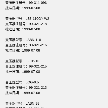
变压器注册号：99-311-096
批准日期：1999-07-08
变压器型号：LB6-110GY W2
变压器注册号：99-321-218
批准日期：1999-07-08
变压器型号：LABN-110
变压器注册号：99-321-216
批准日期：1999-07-08
变压器型号：LFCB-10
变压器注册号：99-321-215
批准日期：1999-07-08
变压器型号：LQG-0.5
变压器注册号：99-321-213
批准日期：1999-07-08
变压器型号：LABN-35