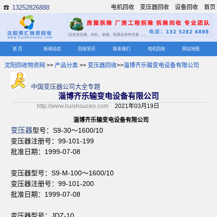
13252826888
电机回收
变压器回收
设备回收
首页
☎
首 页
新闻动态
回收常识
联系我们
电机回收
网站地图
沈阳回收物资网
>>
产品分类
>>
变压器回收
>>
淄博齐乐输变电设备有限公司
中国变压器公司大全专题
淄博齐乐输变电设备有限公司
http://www.huishouceo.com
2021年03月19日
淄博齐乐输变电设备有限公司
变压器
型号：S9-30～1600/10
变压器注册号：99-101-199
批准日期：1999-07-08
变压器型号：S9-M-100～1600/10
变压器注册号：99-101-200
批准日期：1999-07-08
变压器型号：JDZ-10