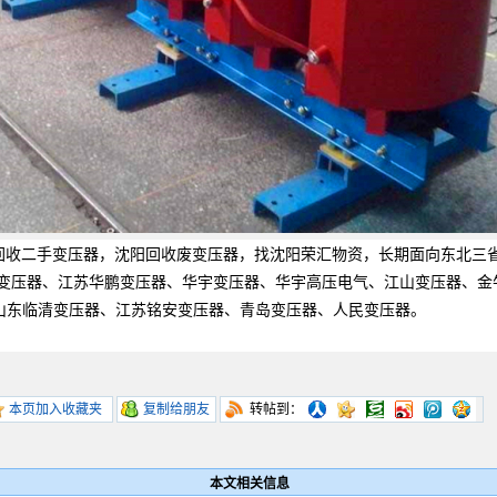
回收二手变压器，沈阳回收废变压器，找沈阳荣汇物资，长期面向东北三
辰变压器、江苏华鹏变压器、华宇变压器、华宇高压电气、江山变压器、
山东临清变压器、江苏铭安变压器、青岛变压器、人民变压器。
本页加入收藏夹
复制给朋友
转帖到：
本文相关信息