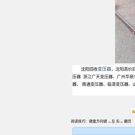
变压器
沈阳回收
，沈阳高价
压器: 浙江广天变压器、广州华
器、 南通变压器、临清变压器、
阅读技巧：键盘方向键 ←左 右→ 翻页