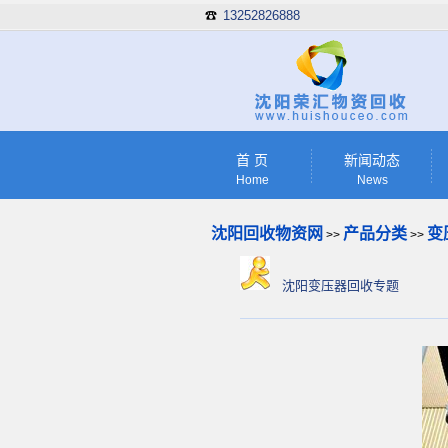
13252826888
☎
首 页
新闻动态
Home
News
沈阳回收物资网
产品分类
变
>>
>>
沈阳变压器回收专题