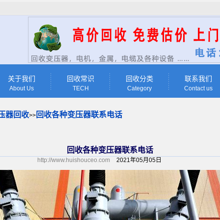
关于我们
回收常识
回收分类
联系我们
About Us
TECH
Category
Contact us
压器回收
回收各种变压器联系电话
>>
回收各种变压器联系电话
http://www.huishouceo.com
2021年05月05日