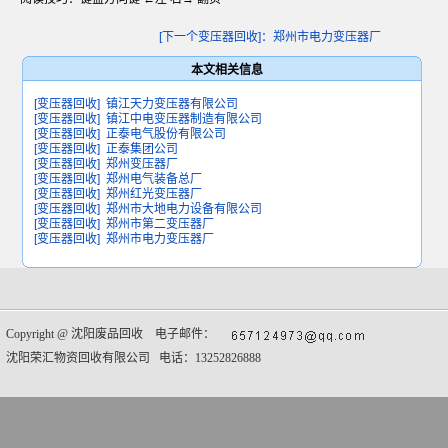
[下一个变压器回收]：郑州市电力变压器厂
本文相关信息
[变压器回收]
镇江天力变压器有限公司
[变压器回收]
镇江中电变压器制造有限公司
[变压器回收]
正泰电气股份有限公司
[变压器回收]
正泰集团公司
[变压器回收]
郑州变压器厂
[变压器回收]
郑州电气装备总厂
[变压器回收]
郑州红光变压器厂
[变压器回收]
郑州市大地电力设备有限公司
[变压器回收]
郑州市第二变压器厂
[变压器回收]
郑州市电力变压器厂
Copyright @
沈阳废品回收
电子邮件：
沈阳荣汇物资回收有限公司 电话：13252826888