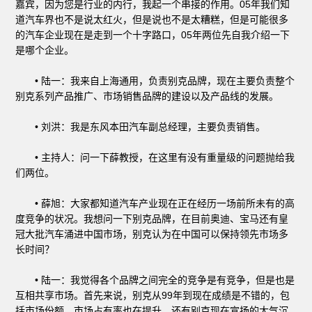
嘉宾，因为您是行业的内行，我起一个串接的作用。05年我们知
道汽车界也不是说太红火，但是说也不是太糟糕，但是可能很多
的汽车企业现在是走到一个十字路口，05年两位先自我介绍一下
是哪个企业。
• 陆一：我来自上海通用，负责别克品牌，现在主要负责整个
别克系列产品推广、市场销售品牌的建设以及产品线的发展。
• 刘洪：我是东风本田汽车副总经理，主要负责销售。
• 主持人：问一下薛教授，在这里有没有重量级的问题抛给我
们两位。
• 薛旭：大家都知道汽车产业现在正在经历一场前所未有的高
度竞争的状况。我想问一下别克品牌，在目前奥迪、宝马还有皇
冠大批汽车涌进中国市场，别克认为在中国可以保持领先市场多
长时间？
• 陆一：我觉得各个品牌之间完全的竞争是有竞争，但是也是
互相共享市场。首先来说，别克从99年到现在成绩是不错的，包
括市场份额，市场占有率也在提升，还有别克现在宣扬的大气沉