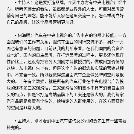
• 主持人：这是要打造品牌，今天主办方有中央电视台广经中
心，听听何博士的看法，虽然都是业界外的人士，可能对品牌营
销有自己的理念，能不能给大家在这里交流一下。怎么样树立好
自己的品牌，让这个品牌营销更加好。
• 何海明：汽车在中央电视台的广告中占的份额比较低，一方
面跟我们的工作有关系，跟汽车企业的同行交流不多，另外一方
面也有意识的问题，目前从我的判断来看，在我们国内的合资企
业也好，国内的自主品牌，在打造品牌的过程中，更多还体现在
性价比上，还没有把它列入到刚才薛教授讲的，做成附加价值的
这块，从电视广告上有，但是这个广告的概念和实际的营销过程
中，不完全一致。所以我觉得这里面汽车企业做品牌的空间是很
大的。上午有个数据，就是所有的汽车行业在中央电视台广告投
放的还不如三家润滑油，三家润滑油的销售本不具有消费自主购
买的特点，但是它打造高端品牌下的工夫还是很大的，我们每家
汽车品牌是负责有个性的，给特定的人群使用的，在这方面获得
的空间是非常大的。
• 主持人：刚才看到中国汽车咨询总公司的贾先生有一些需要
补充的。