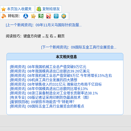
本页加入收藏夹
复制给朋友
转帖到：
[上一个新闻资讯]：09年11月义乌国际针织及服...
阅读技巧：键盘方向键 ←左 右→ 翻页
[下一个新闻资讯]：09国际五金工具行业展览会...
本文相关信息
[新闻资讯]
08年我国机械工业总产值突破9万亿元
[新闻资讯]
08年我国模具进出口总额达39.26亿美元
[新闻资讯]
08年我机械工业总产值突破9万亿 今年将增长15%左右
[新闻资讯]
09机床工具行业发展的四大猜想
[新闻资讯]
08年销售收入约331亿元 潍柴动力布局千亿目标
[新闻资讯]
08年中国模具进出口总额同比增长13%
[新闻资讯]
08浙江装备制造业对工业增长贡献率达38.1%
[有关专业]
09版记者证采用印刷防伪最高技术（图）
[废钢铁回收]
09钢铁市场能否“牛”转乾坤？
[新闻资讯]
09国际五金工具行业展览会的新看点