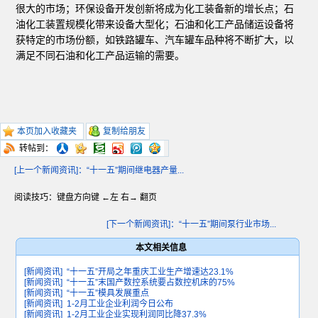
很大的市场；环保设备开发创新将成为化工装备新的增长点；石
油化工装置规模化带来设备大型化；石油和化工产品储运设备将
获特定的市场份额，如铁路罐车、汽车罐车品种将不断扩大，以
满足不同石油和化工产品运输的需要。
本页加入收藏夹
复制给朋友
转帖到：
[上一个新闻资讯]：“十一五”期间继电器产量...
阅读技巧：键盘方向键 ←左 右→ 翻页
[下一个新闻资讯]：“十一五”期间泵行业市场...
本文相关信息
[新闻资讯]
“十一五”开局之年重庆工业生产增速达23.1%
[新闻资讯]
“十一五”末国产数控系统要占数控机床的75%
[新闻资讯]
“十一五”模具发展重点
[新闻资讯]
1-2月工业企业利润今日公布
[新闻资讯]
1-2月工业企业实现利润同比降37.3%