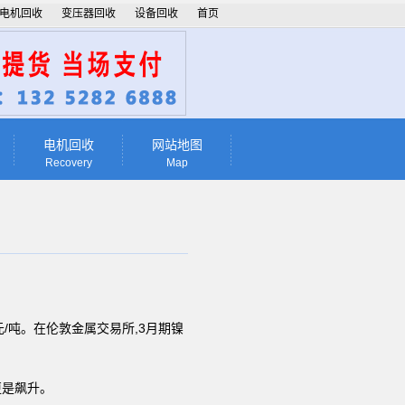
电机回收
变压器回收
设备回收
首页
电机回收
网站地图
Recovery
Map
元/吨。在伦敦金属交易所,3月期镍
更是飙升。