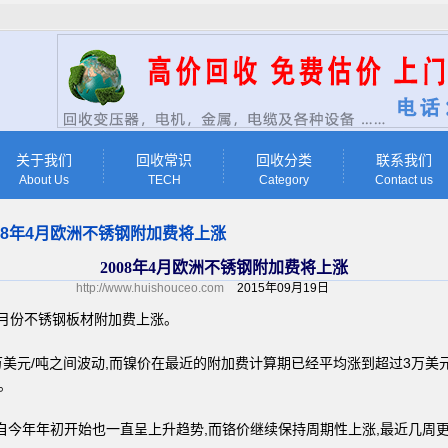
关于我们
回收常识
回收分类
联系我们
About Us
TECH
Category
Contact us
008年4月欧洲不锈钢附加费将上涨
2008年4月欧洲不锈钢附加费将上涨
http://www.huishouceo.com
2015年09月19日
月份不锈钢板材附加费上涨。
-3万美元/吨之间波动,而镍价在最近的附加费计算期已经平均涨到超过3万美
。
今年年初开始也一直呈上升趋势,而铬价继续保持周期性上涨,最近几周