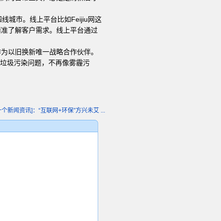
市。线上平台比如Feijiu网这
精准了解客户需求。线上平台通过
作为以旧换新唯一战略合作伙伴。
子垃圾污染问题，不再像雾霾污
一个新闻资讯]：“互联网+环保”方兴未艾 ...