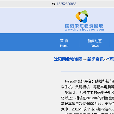
13252826888
☎
首 页
新闻动态
Home
News
沈阳回收物资网
新闻资讯
“
>>
>>
Feijiu网资讯平台：随着科
以手机、数码相机、笔记本电脑
据统计，几种主要数码电子电器产
亿以上；相机在2013年的销售也超
笔记本销售超过4600万台，更换年
家电，2015年这个市场规模达40