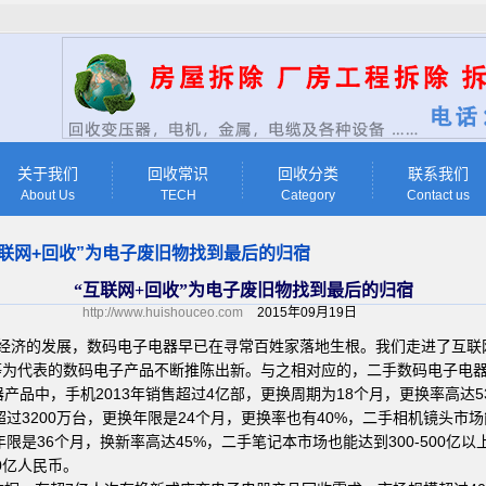
关于我们
回收常识
回收分类
联系我们
About Us
TECH
Category
Contact us
互联网+回收”为电子废旧物找到最后的归宿
“互联网+回收”为电子废旧物找到最后的归宿
http://www.huishouceo.com
2015年09月19日
技与经济的发展，数码电子电器早已在寻常百姓家落地生根。我们走进了互
等为代表的数码电子产品不断推陈出新。与之相对应的，二手数码电子电
品中，手机2013年销售超过4亿部，更换周期为18个月，更换率高达53
过3200万台，更换年限是24个月，更换率也有40%，二手相机镜头市场能达
限是36个月，换新率高达45%，二手笔记本市场也能达到300-500亿以
0亿人民币。