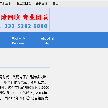
电机回收
变压器回收
设备回收
首页
电机回收
网站地图
Recovery
Map
联网时代，数码电子产品持续火爆，
器市场也在悄然兴起，不断壮大。
%，这个市场的规模将达到2000
到300-500亿以上；2014年
上；而2014年也有近1亿台报废大