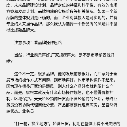
度、未来品牌建设计划、品牌定位的特征和科学性、有效的市场
方案和发展计划、品牌构建的实施阶段等相关情况。如果一个新
品牌的整体规划是正确的，而且企业对其投入是可实现的，并有
专业的人来操作品牌，那么我认为选择一个新品牌的风险并不见
得比成熟品牌大。
注意事项：看品牌操作思路
当然，行业前景再好,厂家规模再大，是不是市场前景就好
呢?
这个不一定，很多品牌，他的发展前景很好，而厂家对于全
局市场的操作方式有问题，则市场再好，也市场也运作不起来，
因为现在很多厂家均是跟风，别人什么产品好卖就也做什么产
品，而是厂家根本就没有什么市场操作规划，也不懂得价格控
制，区域保护。天天给经销商压货而不管经销商的死活，最终业
务员没有协助代理商做分流，产品都塞到代理商库房，呈自然流
转状态。业务员
“打一枪，换个地方”，轮番压货，初期在整体上看不出失败的