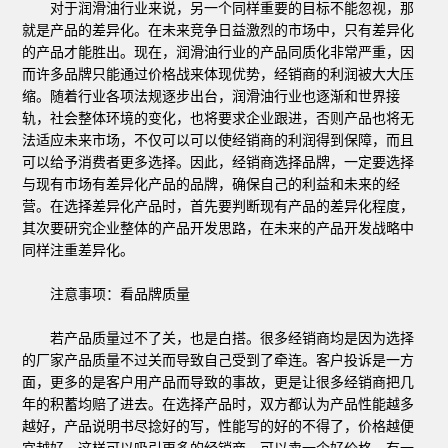
对于润滑油行业来说，另一个同样重要的目标不能忽视，那
就是产品的差异化。在未来竞争日益激烈的市场中，只有差异化
的产品才能胜出。现在，润滑油行业的产品同质化非常严重，因
而许多品牌只能通过价格战来体现优势，经销商的利润被大大压
缩。随着行业各项法规逐步出台，润滑油行业也逐渐和世界接
轨，社会整体环境的变化，也将要求企业跟进，否则产品也将无
法适应未来市场，不仅可以可以使经销商的利润得到保障，而且
可以给予消费者更多选择。因此，经销商选择品牌，一定要选择
与现有市场有差异化产品的品牌，确保自己的利益和未来的经
营。在选择差异化产品时，首先要判断现有产品的差异化程度，
其次要研究企业整体的产品开发思路，在未来的产品开发战略中
同样注重差异化。
注意事项：看品牌质量
若产品质量过不了关，也是白搭。很多经销商均是因为选择
的厂家产品质量不过关而导致自己受到了牵连。客户投诉是一方
面，更多的是客户用产品而导致的事故，更是让很多经销商把几
年的积蓄均赔了进去。在选择产品时，双方都认为产品性能越多
越好，产品说明书尽捻好的写，性能写的好的不得了，价格越便
宜越好，这样可以吸引更多的经销商，可以卖一个好价格，有一