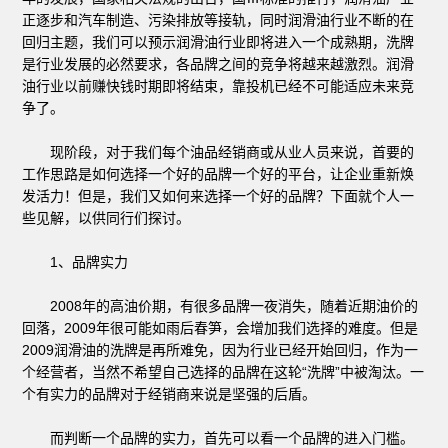
正逐步和汽车制造、污染排放等接轨，同时润滑油行业不断的在
回归主题，我们可以预示润滑油行业即将进入一个成熟期，洗牌
是行业发展的必然要求，各品牌之间的竞争将越来越激烈。润滑
油行业以前赚快钱时期即将结束，靠投机已经不可能适应未来竞
争了。
现阶段，对于我们每个油品经销商或从业人员来说，首要的
工作思路是如何选择一个好的品牌一个好的平台，让企业重新焕
发活力！但是，我们又如何来选择一个好的品牌？下面就个人一
些见解，以供同行们探讨。
1、品牌实力
2008年的高油价期，有很多品牌一夜消失，随着近期油价的
回落，2009年很可能如雨后春笋，会增加我们选择的难度。但是
2009润滑油的洗牌是再所难免，因为行业已经开始回归，作为一
个经营者，当然不希望自己选择的品牌在这轮“洗牌”中被淘汰。一
个有实力的品牌对于经销商来说是坚强的后盾。
而判断一个品牌的实力，首先可以看一个品牌的进入门槛。