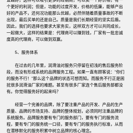
个更好的利润；但是，功能的过度开发，价格的低廉，能够产出
好的产品不，还何况功能那么优越，必然伴随着质量事故的不断
出现，最后买单的还是自己。质量是我们长期经营的坚实后盾。
因此，我们的选择也要求大家务实，这样双方才可以共同成长，
一起做大，这样的结果是：代理商可以赚到钱，厂家有一批忠诚
度高的代理商，可以做到双赢。
5、服务体系
在过去的几年里，润滑油对服务只停留在初浅的售后服务阶
段，而没有形成系统的品牌服务工程。如果一直有顾客说：“你们
的服务不行！”那么这个品牌的状态可想而知。而服务不行正是困
扰很多润滑油厂家的难题。甚至有很多厂家连个售后服务部都没
有。你觉得服务好的起来吗？
经营一个完善的品牌，除了要注重产品的开发、产品的生产
质量、品牌的市场支持、品牌的整体规划，必须同时注重品牌的
系统服务。品牌服务要有专门的服务部门，要有专门的服务流
程，要有专门的服务统一口径，要有专门的服务执行标准，从而
在潜移默化的服务积累中树立品牌的核心理念。