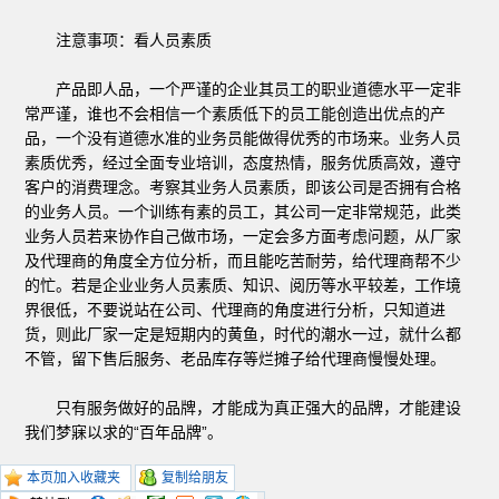
注意事项：看人员素质
产品即人品，一个严谨的企业其员工的职业道德水平一定非
常严谨，谁也不会相信一个素质低下的员工能创造出优点的产
品，一个没有道德水准的业务员能做得优秀的市场来。业务人员
素质优秀，经过全面专业培训，态度热情，服务优质高效，遵守
客户的消费理念。考察其业务人员素质，即该公司是否拥有合格
的业务人员。一个训练有素的员工，其公司一定非常规范，此类
业务人员若来协作自己做市场，一定会多方面考虑问题，从厂家
及代理商的角度全方位分析，而且能吃苦耐劳，给代理商帮不少
的忙。若是企业业务人员素质、知识、阅历等水平较差，工作境
界很低，不要说站在公司、代理商的角度进行分析，只知道进
货，则此厂家一定是短期内的黄鱼，时代的潮水一过，就什么都
不管，留下售后服务、老品库存等烂摊子给代理商慢慢处理。
只有服务做好的品牌，才能成为真正强大的品牌，才能建设
我们梦寐以求的“百年品牌”。
本页加入收藏夹
复制给朋友