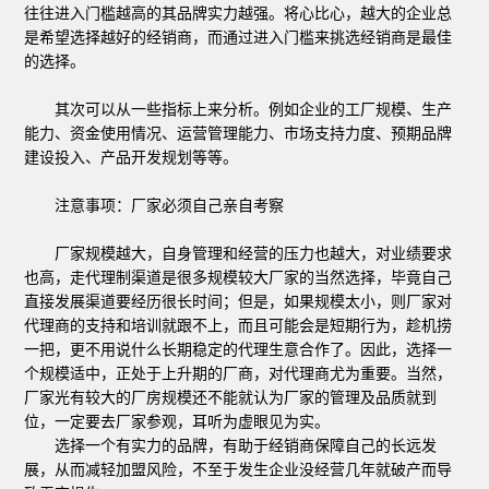
往往进入门槛越高的其品牌实力越强。将心比心，越大的企业总
是希望选择越好的经销商，而通过进入门槛来挑选经销商是最佳
的选择。
其次可以从一些指标上来分析。例如企业的工厂规模、生产
能力、资金使用情况、运营管理能力、市场支持力度、预期品牌
建设投入、产品开发规划等等。
注意事项：厂家必须自己亲自考察
厂家规模越大，自身管理和经营的压力也越大，对业绩要求
也高，走代理制渠道是很多规模较大厂家的当然选择，毕竟自己
直接发展渠道要经历很长时间；但是，如果规模太小，则厂家对
代理商的支持和培训就跟不上，而且可能会是短期行为，趁机捞
一把，更不用说什么长期稳定的代理生意合作了。因此，选择一
个规模适中，正处于上升期的厂商，对代理商尤为重要。当然，
厂家光有较大的厂房规模还不能就认为厂家的管理及品质就到
位，一定要去厂家参观，耳听为虚眼见为实。
选择一个有实力的品牌，有助于经销商保障自己的长远发
展，从而减轻加盟风险，不至于发生企业没经营几年就破产而导