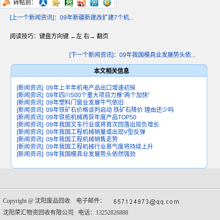
转帖到：
[上一个新闻资讯]：09年新疆新建改扩建7个机...
阅读技巧：键盘方向键 ←左 右→ 翻页
[下一个新闻资讯]：09年我国模具业发展势头依...
本文相关信息
[新闻资讯]
09年上半年机电产品出口增速初探
[新闻资讯]
09年四川500个重大项目力推“两个加快”
[新闻资讯]
09年塑料门窗业发展牛气依旧
[新闻资讯]
09年铁矿石价格谈判启动 铁矿石降价 理由还少吗
[新闻资讯]
09年铁拓机械再获年度产品TOP50
[新闻资讯]
09年我国叉车行业或将首次回落出现负增长
[新闻资讯]
09年我国工程机械销量或出现V型反弹
[新闻资讯]
09年我国工程机械销售走势
[新闻资讯]
09年我国工程机械行业景气度将持续上升
[新闻资讯]
09年我国模具业发展势头依然强劲
Copyright @
沈阳废品回收
电子邮件：
沈阳荣汇物资回收有限公司 电话：13252826888